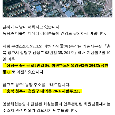
날씨가 나날이 더워지고 있습니다.
녹음과 더불어 더위에 여러분들의 건강도 유의하시 바랍니다.
저희 본젤스(BONSELS) 이하 자연愛(애)농장은 기존사무실 「충
북 청주시 상당구 산성로 98번길 35, 204호」에서 지난달 5월 10
일 이후
「상당구 꽃산서로8번길 96, 참편한노인요양원2층 204호(금천
동)」
로 이전하였습니다.
참고로 청주1농장 주소를 보내드립니다.
「충북 청주시 청원구 내덕동 28-1(지번주소)」
양봉체험분양과 관련된 회원분들과 업무관련된 회원님들께서는
주소지 관련 착오가 없으시기 당부드립니다.